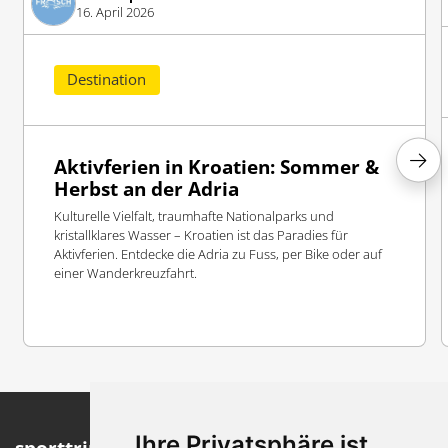
16. April 2026
Destination
Aktivferien in Kroatien: Sommer &
Herbst an der Adria
Kulturelle Vielfalt, traumhafte Nationalparks und
kristallklares Wasser – Kroatien ist das Paradies für
Aktivferien. Entdecke die Adria zu Fuss, per Bike oder auf
einer Wanderkreuzfahrt.
Ihre Privatsphäre ist
sporttrip.ch